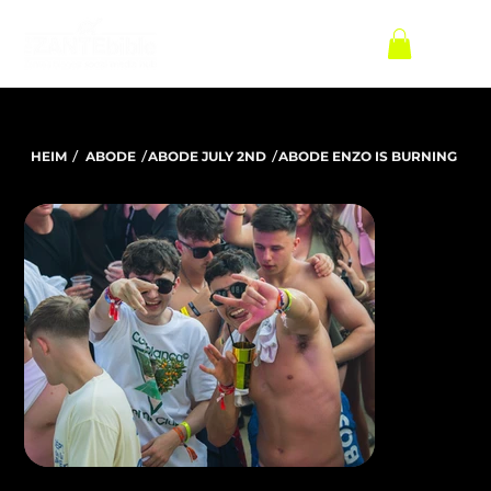
/
/
/
HEIM
ABODE
ABODE JULY 2ND
ABODE ENZO IS BURNING