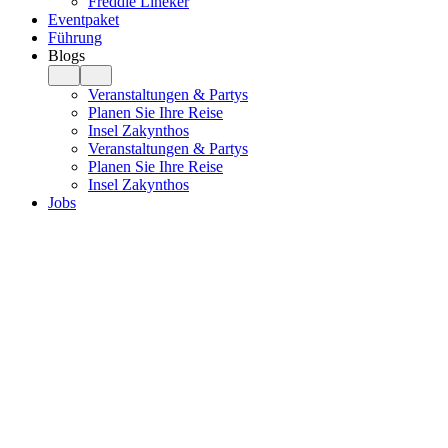
Freddie Lineker
Eventpaket
Führung
Blogs
Veranstaltungen & Partys
Planen Sie Ihre Reise
Insel Zakynthos
Veranstaltungen & Partys
Planen Sie Ihre Reise
Insel Zakynthos
Jobs