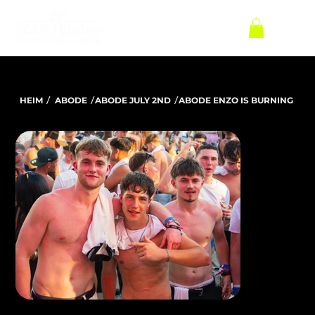
/
/
/
HEIM
ABODE
ABODE JULY 2ND
ABODE ENZO IS BURNING