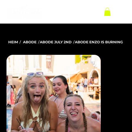
/
/
/
HEIM
ABODE
ABODE JULY 2ND
ABODE ENZO IS BURNING