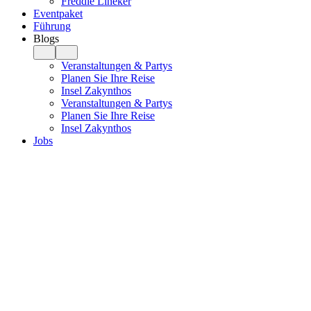
Freddie Lineker
Eventpaket
Führung
Blogs
Veranstaltungen & Partys
Planen Sie Ihre Reise
Insel Zakynthos
Veranstaltungen & Partys
Planen Sie Ihre Reise
Insel Zakynthos
Jobs