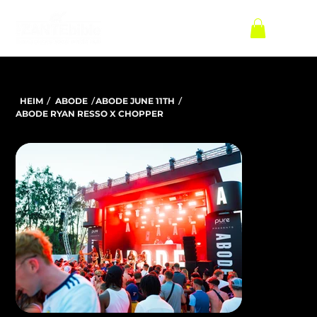
/
/
/
HEIM
ABODE
ABODE JUNE 11TH
ABODE RYAN RESSO X CHOPPER