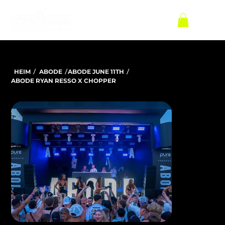
/
/
/
HEIM
ABODE
ABODE JUNE 11TH
ABODE RYAN RESSO X CHOPPER