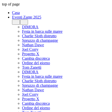
top of page
Casa
Eventi Zante 2025
DIMORA
Festa in barca sulle maree
Charlie Sloth distrutto
Spruzzo di champagne
Nathan Dawe
Joel Corry
Progetto X
Cambia discoteca
Ordine del giorno
Tom Zanetti
DIMORA
Festa in barca sulle maree
Charlie Sloth distrutto
Spruzzo di champagne
Nathan Dawe
Joel Corry
Progetto X
Cambia discoteca
Ordine del giorno