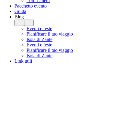
Tom Zanetti
Pacchetto evento
Guida
Blog
Eventi e feste
Pianificare il tuo viaggio
Isola di Zante
Eventi e feste
Pianificare il tuo viaggio
Isola di Zante
Link utili