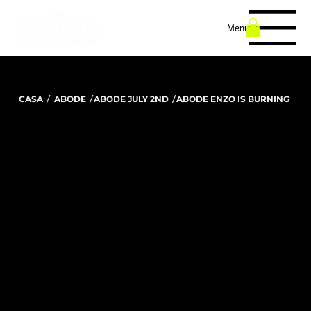
Menu
/
/
/
CASA
ABODE
ABODE JULY 2ND
ABODE ENZO IS BURNING