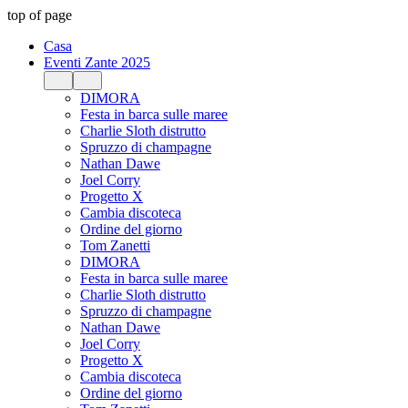
top of page
Casa
Eventi Zante 2025
DIMORA
Festa in barca sulle maree
Charlie Sloth distrutto
Spruzzo di champagne
Nathan Dawe
Joel Corry
Progetto X
Cambia discoteca
Ordine del giorno
Tom Zanetti
DIMORA
Festa in barca sulle maree
Charlie Sloth distrutto
Spruzzo di champagne
Nathan Dawe
Joel Corry
Progetto X
Cambia discoteca
Ordine del giorno