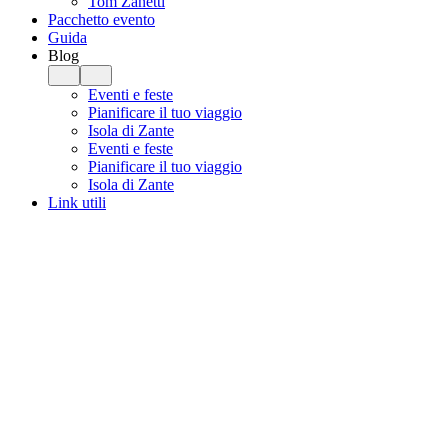
Tom Zanetti
Pacchetto evento
Guida
Blog
Eventi e feste
Pianificare il tuo viaggio
Isola di Zante
Eventi e feste
Pianificare il tuo viaggio
Isola di Zante
Link utili