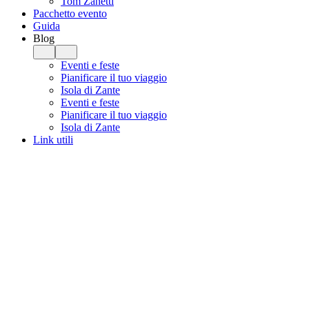
Tom Zanetti
Pacchetto evento
Guida
Blog
Eventi e feste
Pianificare il tuo viaggio
Isola di Zante
Eventi e feste
Pianificare il tuo viaggio
Isola di Zante
Link utili