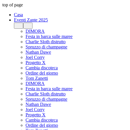
top of page
Casa
Eventi Zante 2025
DIMORA
Festa in barca sulle maree
Charlie Sloth distrutto
Spruzzo di champagne
Nathan Dawe
Joel Corry
Progetto X
Cambia discoteca
Ordine del giorno
Tom Zanetti
DIMORA
Festa in barca sulle maree
Charlie Sloth distrutto
Spruzzo di champagne
Nathan Dawe
Joel Corry
Progetto X
Cambia discoteca
Ordine del giorno