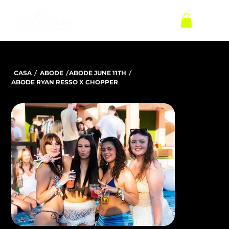
/
/
/
CASA
ABODE
ABODE JUNE 11TH
ABODE RYAN RESSO X CHOPPER