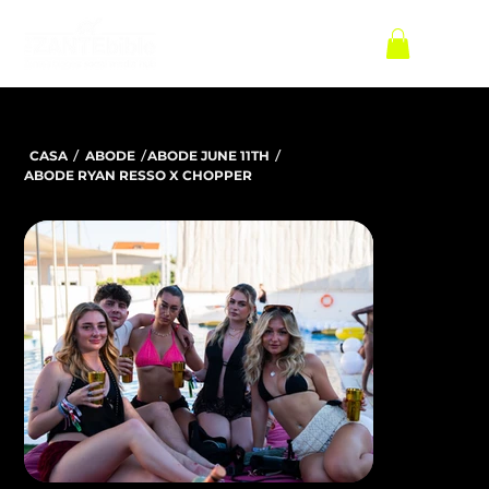
/
/
/
CASA
ABODE
ABODE JUNE 11TH
ABODE RYAN RESSO X CHOPPER