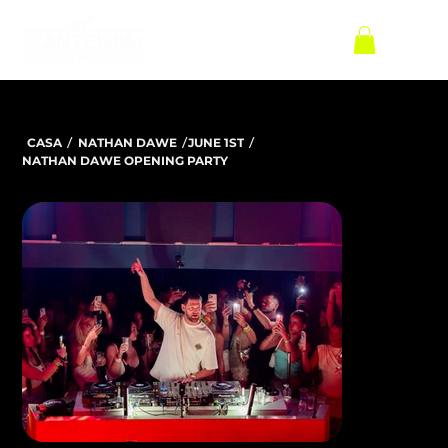
/
/
/
CASA
NATHAN DAWE
JUNE 1ST
NATHAN DAWE OPENING PARTY