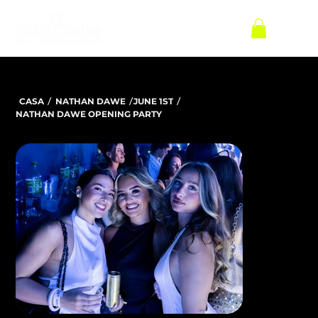
/
/
/
CASA
NATHAN DAWE
JUNE 1ST
NATHAN DAWE OPENING PARTY