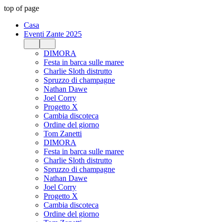
top of page
Casa
Eventi Zante 2025
DIMORA
Festa in barca sulle maree
Charlie Sloth distrutto
Spruzzo di champagne
Nathan Dawe
Joel Corry
Progetto X
Cambia discoteca
Ordine del giorno
Tom Zanetti
DIMORA
Festa in barca sulle maree
Charlie Sloth distrutto
Spruzzo di champagne
Nathan Dawe
Joel Corry
Progetto X
Cambia discoteca
Ordine del giorno