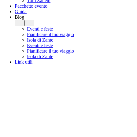
Tom Zanetti
Pacchetto evento
Guida
Blog
Eventi e feste
Pianificare il tuo viaggio
Isola di Zante
Eventi e feste
Pianificare il tuo viaggio
Isola di Zante
Link utili