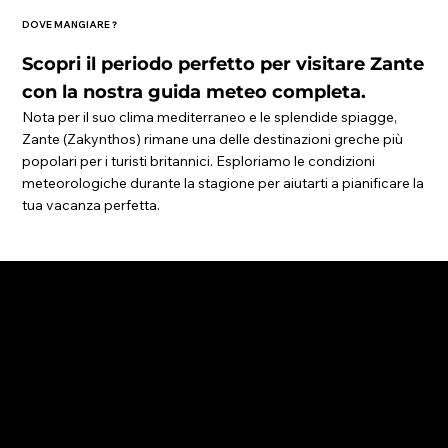
DOVE MANGIARE
?
Scopri il periodo perfetto per visitare Zante
con la nostra guida meteo completa.
Nota per il suo clima mediterraneo e le splendide spiagge,
Zante (Zakynthos) rimane una delle destinazioni greche più
popolari per i turisti britannici. Esploriamo le condizioni
meteorologiche durante la stagione per aiutarti a pianificare la
tua vacanza perfetta.