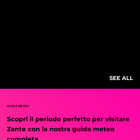
BJ’S
Laganas, Zante
Fast Food
€€
SEE ALL
GUIDA METEO
Scopri il periodo perfetto per visitare
Zante con la nostra guida meteo
completa.