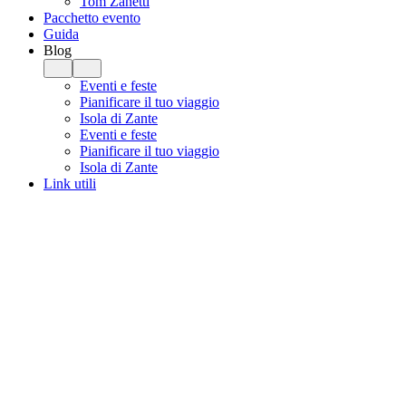
Tom Zanetti
Pacchetto evento
Guida
Blog
Eventi e feste
Pianificare il tuo viaggio
Isola di Zante
Eventi e feste
Pianificare il tuo viaggio
Isola di Zante
Link utili