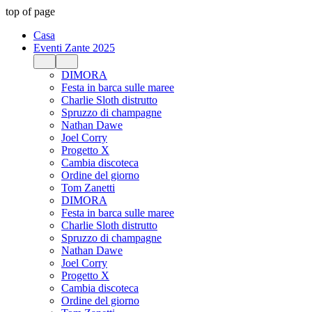
top of page
Casa
Eventi Zante 2025
DIMORA
Festa in barca sulle maree
Charlie Sloth distrutto
Spruzzo di champagne
Nathan Dawe
Joel Corry
Progetto X
Cambia discoteca
Ordine del giorno
Tom Zanetti
DIMORA
Festa in barca sulle maree
Charlie Sloth distrutto
Spruzzo di champagne
Nathan Dawe
Joel Corry
Progetto X
Cambia discoteca
Ordine del giorno