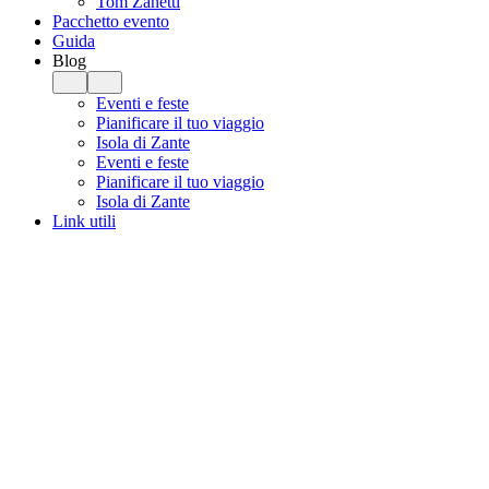
Tom Zanetti
Pacchetto evento
Guida
Blog
Eventi e feste
Pianificare il tuo viaggio
Isola di Zante
Eventi e feste
Pianificare il tuo viaggio
Isola di Zante
Link utili