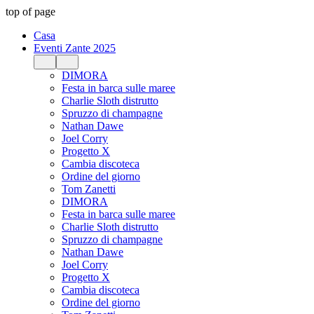
top of page
Casa
Eventi Zante 2025
DIMORA
Festa in barca sulle maree
Charlie Sloth distrutto
Spruzzo di champagne
Nathan Dawe
Joel Corry
Progetto X
Cambia discoteca
Ordine del giorno
Tom Zanetti
DIMORA
Festa in barca sulle maree
Charlie Sloth distrutto
Spruzzo di champagne
Nathan Dawe
Joel Corry
Progetto X
Cambia discoteca
Ordine del giorno