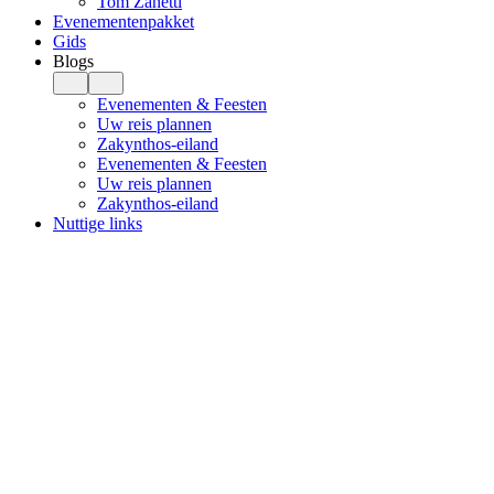
Tom Zanetti
Evenementenpakket
Gids
Blogs
Evenementen & Feesten
Uw reis plannen
Zakynthos-eiland
Evenementen & Feesten
Uw reis plannen
Zakynthos-eiland
Nuttige links