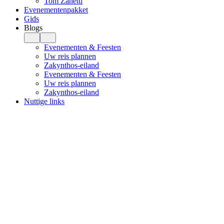
Tom Zanetti
Evenementenpakket
Gids
Blogs
Evenementen & Feesten
Uw reis plannen
Zakynthos-eiland
Evenementen & Feesten
Uw reis plannen
Zakynthos-eiland
Nuttige links