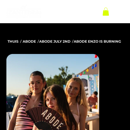
/
/
/
THUIS
ABODE
ABODE JULY 2ND
ABODE ENZO IS BURNING