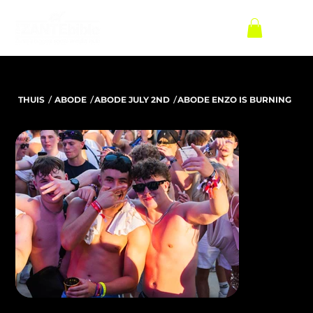
/
/
/
THUIS
ABODE
ABODE JULY 2ND
ABODE ENZO IS BURNING