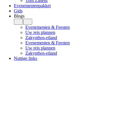
Tom Zanetti
Evenementenpakket
Gids
Blogs
Evenementen & Feesten
Uw reis plannen
Zakynthos-eiland
Evenementen & Feesten
Uw reis plannen
Zakynthos-eiland
Nuttige links