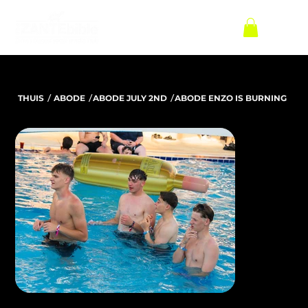
/
/
/
THUIS
ABODE
ABODE JULY 2ND
ABODE ENZO IS BURNING