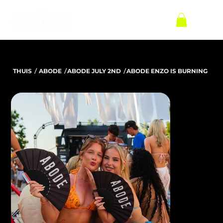
/
/
/
THUIS
ABODE
ABODE JULY 2ND
ABODE ENZO IS BURNING