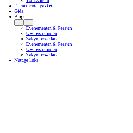
Tom Zanetti
Evenementenpakket
Gids
Blogs
Evenementen & Feesten
Uw reis plannen
Zakynthos-eiland
Evenementen & Feesten
Uw reis plannen
Zakynthos-eiland
Nuttige links