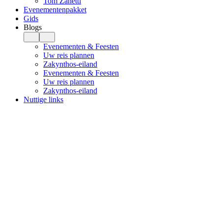
Tom Zanetti
Evenementenpakket
Gids
Blogs
Evenementen & Feesten
Uw reis plannen
Zakynthos-eiland
Evenementen & Feesten
Uw reis plannen
Zakynthos-eiland
Nuttige links