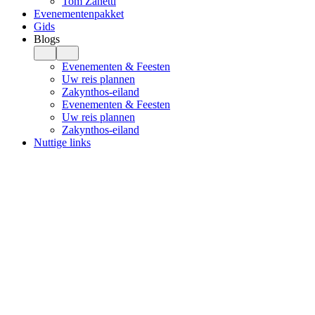
Tom Zanetti
Evenementenpakket
Gids
Blogs
Evenementen & Feesten
Uw reis plannen
Zakynthos-eiland
Evenementen & Feesten
Uw reis plannen
Zakynthos-eiland
Nuttige links