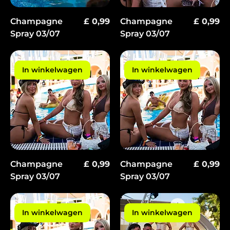
Prijs
Prijs
Champagne
£ 0,99
Champagne
£ 0,99
Spray 03/07
Spray 03/07
In winkelwagen
In winkelwagen
Prijs
Prijs
Champagne
£ 0,99
Champagne
£ 0,99
Spray 03/07
Spray 03/07
In winkelwagen
In winkelwagen