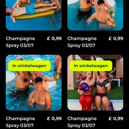
Prijs
Prijs
Champagne
£ 0,99
Champagne
£ 0,99
Spray 03/07
Spray 03/07
In winkelwagen
In winkelwagen
Prijs
Prijs
Champagne
£ 0,99
Champagne
£ 0,99
Spray 03/07
Spray 03/07