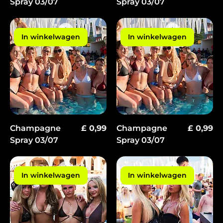
Γ
Spray 03/07
Spray 03/07
In winkelwagen
In winkelwagen
Prijs
Prijs
Champagne
£ 0,99
Champagne
£ 0,99
Spray 03/07
Spray 03/07
In winkelwagen
In winkelwagen