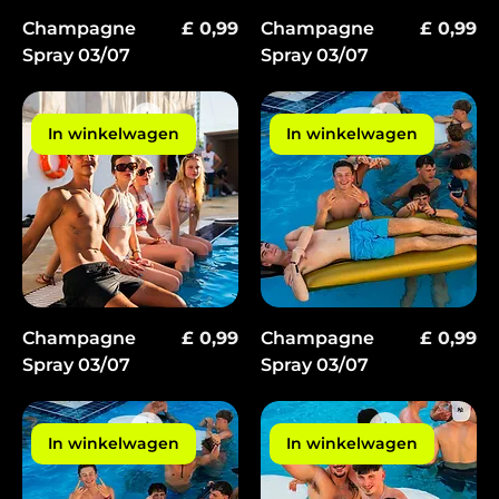
Prijs
Prijs
Champagne
£ 0,99
Champagne
£ 0,99
Spray 03/07
Spray 03/07
In winkelwagen
In winkelwagen
Prijs
Prijs
Champagne
£ 0,99
Champagne
£ 0,99
Spray 03/07
Spray 03/07
In winkelwagen
In winkelwagen