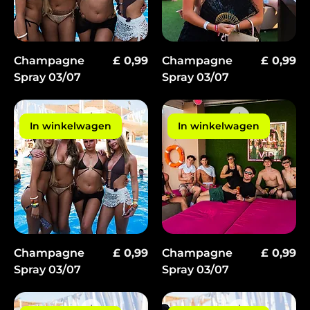
Prijs
Prijs
Champagne
£ 0,99
Champagne
£ 0,99
Spray 03/07
Spray 03/07
In winkelwagen
In winkelwagen
Prijs
Prijs
Champagne
£ 0,99
Champagne
£ 0,99
Spray 03/07
Spray 03/07