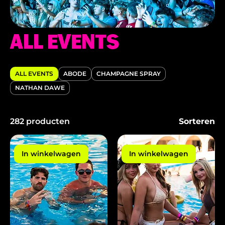
ALL EVENTS
ALL EVENTS
ABODE
CHAMPAGNE SPRAY
NATHAN DAWE
282 producten
Sorteren
In winkelwagen
In winkelwagen