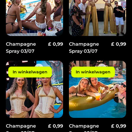
Prijs
Prijs
Champagne
£ 0,99
Champagne
£ 0,99
Spray 03/07
Spray 03/07
In winkelwagen
In winkelwagen
Prijs
Prijs
Champagne
£ 0,99
Champagne
£ 0,99