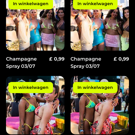
In winkelwagen
In winkelwagen
Prijs
Prijs
Champagne
£ 0,99
Champagne
£ 0,99
Spray 03/07
Spray 03/07
In winkelwagen
In winkelwagen