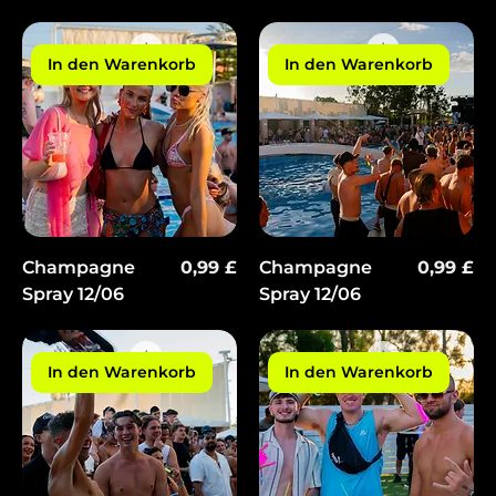
In den Warenkorb
In den Warenkorb
Preis
Preis
Champagne
0,99 £
Champagne
0,99 £
Spray 12/06
Spray 12/06
In den Warenkorb
In den Warenkorb