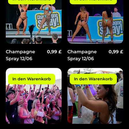
Preis
Preis
Champagne
0,99 £
Champagne
0,99 £
Spray 12/06
Spray 12/06
In den Warenkorb
In den Warenkorb