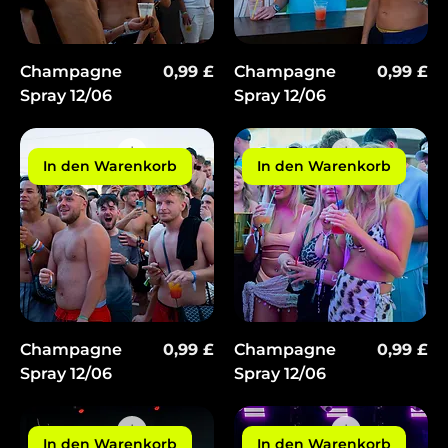
Γ
Preis
Preis
Champagne
0,99 £
Champagne
0,99 £
Spray 12/06
Spray 12/06
In den Warenkorb
In den Warenkorb
Preis
Preis
Champagne
0,99 £
Champagne
0,99 £
Spray 12/06
Spray 12/06
In den Warenkorb
In den Warenkorb