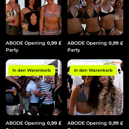
Preis
Preis
ABODE Opening
0,99 £
ABODE Opening
0,99 £
Party
Party
In den Warenkorb
In den Warenkorb
Preis
Preis
ABODE Opening
0,99 £
ABODE Opening
0,99 £