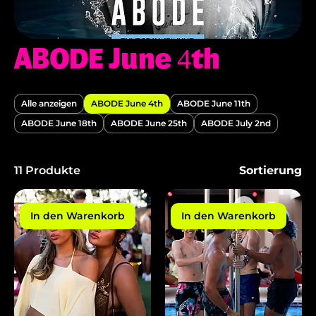
ABODE June 4th
Alle anzeigen
ABODE June 4th
ABODE June 11th
ABODE June 18th
ABODE June 25th
ABODE July 2nd
11 Produkte
Sortierung
In den Warenkorb
In den Warenkorb