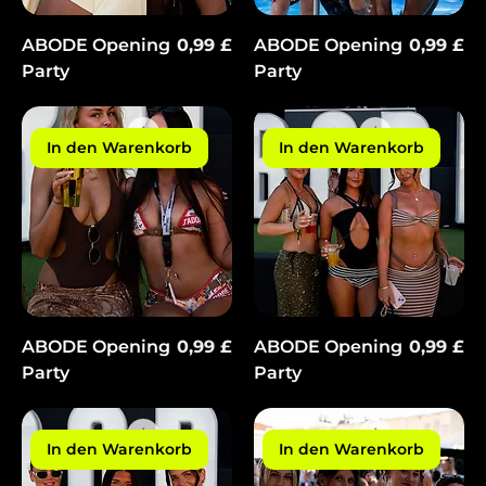
Γ
Preis
Preis
ABODE Opening
0,99 £
ABODE Opening
0,99 £
Party
Party
In den Warenkorb
In den Warenkorb
Preis
Preis
ABODE Opening
0,99 £
ABODE Opening
0,99 £
Party
Party
In den Warenkorb
In den Warenkorb