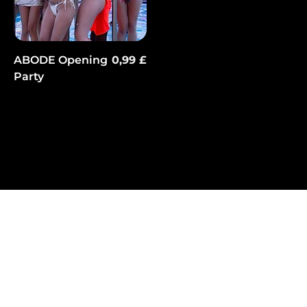
Preis
ABODE Opening
0,99 £
Party